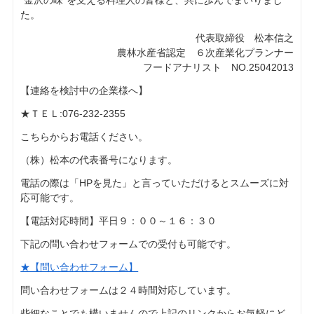
“金沢の味”を支える料理人の皆様と、共に歩んでまいりまし
た。
代表取締役 松本信之
農林水産省認定 ６次産業化プランナー
フードアナリスト NO.25042013
【連絡を検討中の企業様へ】
★ＴＥＬ:076-232-2355
こちらからお電話ください。
（株）松本の代表番号になります。
電話の際は「HPを見た」と言っていただけるとスムーズに対
応可能です。
【電話対応時間】平日９：００～１６：３０
下記の問い合わせフォームでの受付も可能です。
★【問い合わせフォーム】
問い合わせフォームは２４時間対応しています。
些細なことでも構いませんので上記のリンクからお気軽にど