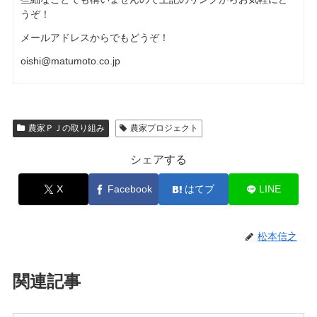
うぞ！
メールアドレスからでもどうぞ！
oishi@matumoto.co.jp
農家ＰＪの取り組み
農家プロジェクト
シェアする
X
Facebook
はてブ
LINE
松本信之
関連記事