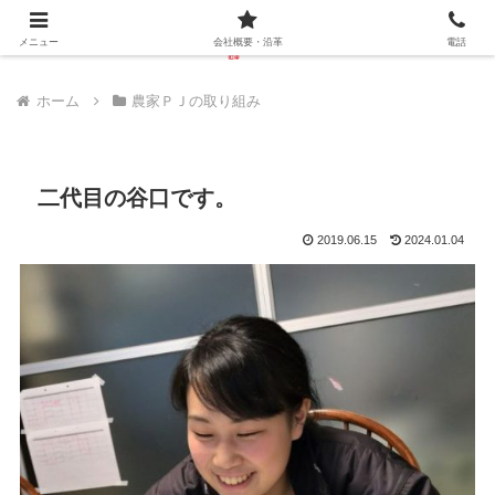
メニュー
会社概要・沿革
電話
ホーム
農家ＰＪの取り組み
二代目の谷口です。
2019.06.15
2024.01.04