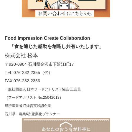
Food Impression Create Collaboration
「食を通じた感動を創造し共有いたします」
株式会社 松本
〒920-0904 石川県金沢市下近江町17
TEL.076-232-2355（代）
FAX.076-232-2356
一般社団法人 日本フードアナリスト協会 正会員
（フードアナリスト No.25042013）
経済産業省 IT経営実践認企業
石川県・農業6次産業化プランナー