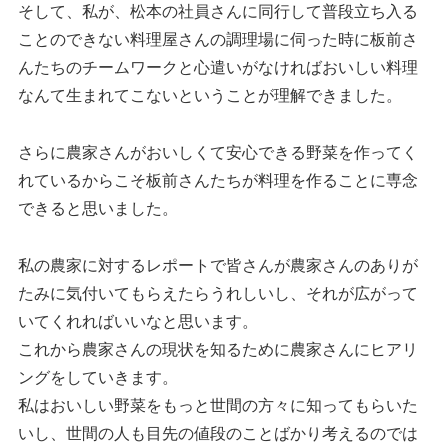
そして、私が、松本の社員さんに同行して普段立ち入る
ことのできない料理屋さんの調理場に伺った時に板前さ
んたちのチームワークと心遣いがなければおいしい料理
なんて生まれてこないということが理解できました。
さらに農家さんがおいしくて安心できる野菜を作ってく
れているからこそ板前さんたちが料理を作ることに専念
できると思いました。
私の農家に対するレポートで皆さんが農家さんのありが
たみに気付いてもらえたらうれしいし、それが広がって
いてくれればいいなと思います。
これから農家さんの現状を知るために農家さんにヒアリ
ングをしていきます。
私はおいしい野菜をもっと世間の方々に知ってもらいた
いし、世間の人も目先の値段のことばかり考えるのでは