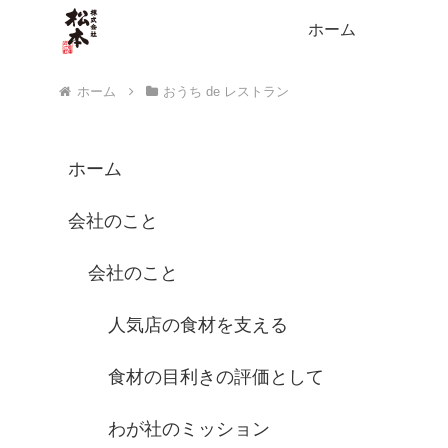
ホーム
ホーム
おうち de レストラン
ホーム
会社のこと
会社のこと
人気店の食材を支える
食材の目利きの評価として
わが社のミッション