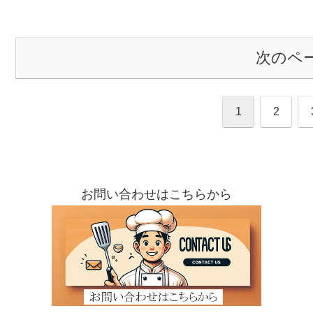
ったので、これ幸いと貴
込みました。 本当に前打
次のペ
1
2
お問い合わせはこちらから