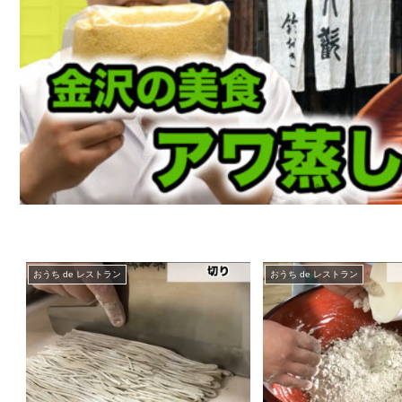
おうち de レストラン
おうち de レストラン