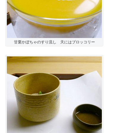
甘栗かぼちゃのすり流し 天にはブロッコリー