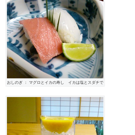
おしのぎ ： マグロとイカの寿し イカは塩とスダチで