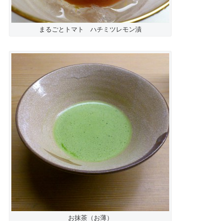
まるごとトマト ハチミツレモン漬
お抹茶（お薄）