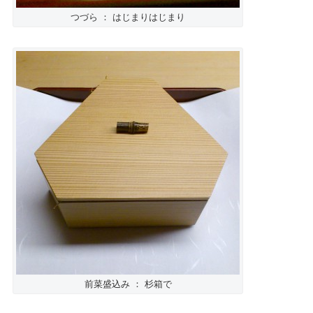
つづら ： はじまりはじまり
前菜盛込み ： 杉箱で