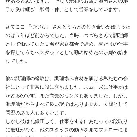
があると思いますよ。そして最初のお店は池田さんの弟
子が受け継ぎ「和餐・伸」として営業をしています。
さてここ 「つづら」 さんとうちとの付き合いが始まった
のは５年ほど前からでした。当時、つづらさんで調理師
として働いていたＵ君が家庭都合で辞め、昼だけの仕事
を探してうちへスタッフとして勤め始めたのが縁の始ま
りでした。
彼の調理師の経験は、調理場へ食材を届ける私たちの会
社にとって非常に役に立ちました。スムーズに仕事がは
かどるのです。また商売のセンスもありました。しかし
調理師だからすべて良い訳ではありません。人間として
問題のある人も多くいます。
しかし彼は礼儀正しく、仕事をするにあたっての段取り
に無駄がなく、他のスタッフの動きを見てフォローにま