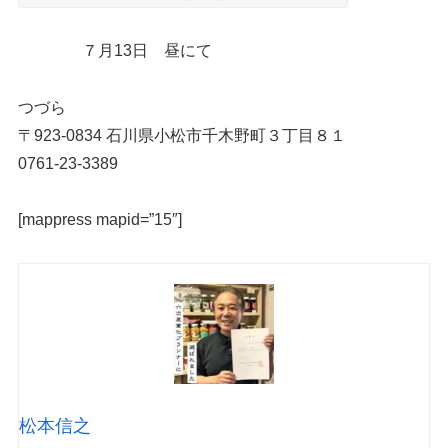
７月13日 昼にて
つづら
〒923-0834 石川県小松市千木野町３丁目８１
0761-23-3389
[mappress mapid=”15″]
松本信之