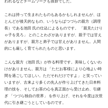
われるなどチームワークも抜群でした。
これは持って生まれたものもあるかもしれませんが、ほ
とんどが後天的なもの、いうならばつづらの親方（調理
長）である池田 氏の仕込によるものです。 「親見たけり
ゃ子を見ろ」 とのことわざがありますが、親子では甘え
がありますが、親方と弟子では甘えがありません。人間
的にも厳しく育てられたものと思います。
こんな親方（池田 氏）が作る料理です。美味しくないわ
けがありません。親方は 「ただお客様により心地よい時
間を過ごしてほしい。ただそれだけですよ」 と笑ってい
いますが、古来より多くの先人が作り上げてきた日本料
理の技を、そしてお茶の心を真正面から受け止め、引継
ぎ 「つづら独自の世界」 を作り上げ、それを今度は次世
代に引き継ごうとしているのです。