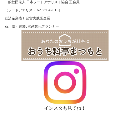
一般社団法人 日本フードアナリスト協会 正会員
（フードアナリスト No.25042013）
経済産業省 IT経営実践認企業
石川県・農業6次産業化プランナー
インスタも見てね！