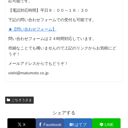
応可能です。
【電話対応時間】平日９：００～１６：３０
下記の問い合わせフォームでの受付も可能です。
★【問い合わせフォーム】
問い合わせフォームは２４時間対応しています。
些細なことでも構いませんので上記のリンクからお気軽にど
うぞ！
メールアドレスからでもどうぞ！
oishi@matumoto.co.jp
ごちそうさま
シェアする
X
Facebook
はてブ
LINE