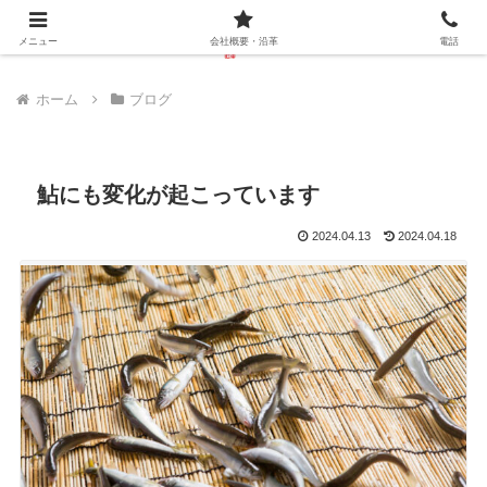
メニュー
会社概要・沿革
電話
ホーム
ブログ
鮎にも変化が起こっています
2024.04.13
2024.04.18