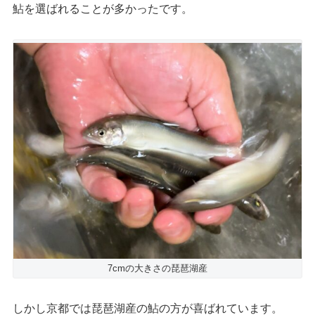
鮎を選ばれることが多かったです。
7cmの大きさの琵琶湖産
しかし京都では琵琶湖産の鮎の方が喜ばれています。