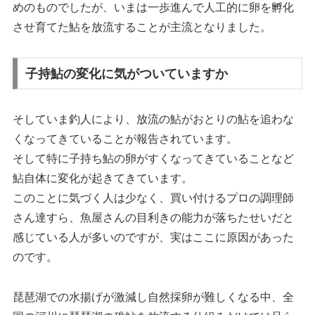
めのものでしたが、いまは一歩進んで人工的に卵を孵化
させ育てた鮎を放流することが主流となりました。
子持鮎の変化に気がついていますか
そしていま釣人により、放流の鮎がおとりの鮎を追わな
くなってきていることが報告されています。
そして特に子持ち鮎の卵がすくなってきていることなど
鮎自体に変化が起きてきています。
このことに気づく人は少なく、買い付けるプロの調理師
さん達すら、魚屋さんの目利きの能力が落ちたせいだと
感じている人が多いのですが、実はここに原因があった
のです。
琵琶湖での水揚げが激減し自然採卵が難しくなる中、全