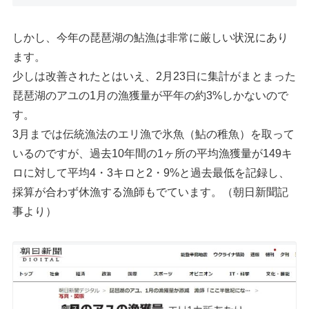
しかし、今年の琵琶湖の鮎漁は非常に厳しい状況にあり
ます。
少しは改善されたとはいえ、2月23日に集計がまとまった
琵琶湖のアユの1月の漁獲量が平年の約3%しかないので
す。
3月までは伝統漁法のエリ漁で氷魚（鮎の稚魚）を取って
いるのですが、過去10年間の1ヶ所の平均漁獲量が149キ
ロに対して平均4・3キロと2・9%と過去最低を記録し、
採算が合わず休漁する漁師もでています。（朝日新聞記
事より）