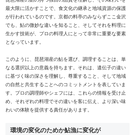
最大限に活かすことで、食文化の継承と地域資源の保護
が行われているのです。京都の料亭のみならずここ金沢
でも、鮎の微妙な違いを知ること、そしてそれを料理に
生かす技術が、プロの料理人にとって非常に重要な要素
となっています。
このように、琵琶湖産の鮎を選び、調理することは、単
なる選択以上の意義を持ちます。それは、遺伝子の違い
に基づく味の深さを理解し、尊重すること、そして地域
の自然と共生することへのコミットメントを表していま
す。プロの調理師やシェフには、これらの情報を受け止
め、それぞれの料理でその違いを客に伝え、より深い味
わいの体験を提供する責任があります。
環境の変化のためか鮎漁に変化が