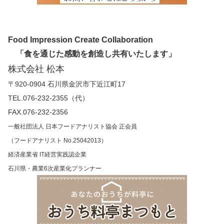
Food Impression Create Collaboration
「食を通じた感動を創造し共有いたします」
株式会社 松本
〒920-0904 石川県金沢市下近江町17
TEL.076-232-2355（代）
FAX.076-232-2356
一般社団法人 日本フードアナリスト協会 正会員
（フードアナリスト No.25042013）
経済産業省 IT経営実践認企業
石川県・農業6次産業化プランナー