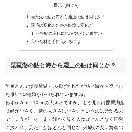
目次
琵琶湖の鮎と海から遡上の鮎は同じか？
環境の変化のためか鮎漁に変化が
子持鮎の変化に気がついていますか
良い食材を手に入れるには
琵琶湖の鮎と海から遡上の鮎は同じか？
魚屋さんでは琵琶湖で水揚げされた稚鮎と海から遡上し
た稚鮎の2種類が並べられていますね。
わずか7cm～10cmの大きさですが、よく見れば琵琶湖産
は頭が小さく、鱗の大きさは小さいというのは分かるの
でしょうが、そこまで細かく見る人はほとんどなく同列
に扱われ、見た目がほとんど同じなら値段の安い海産の