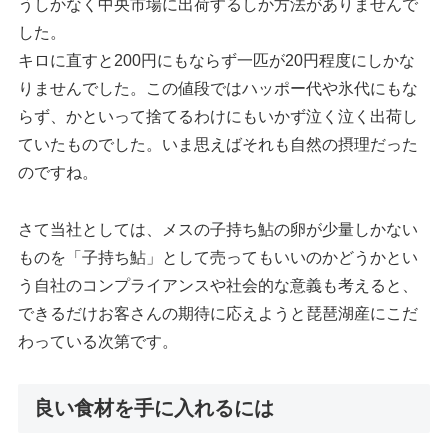
うしかなく中央市場に出荷するしか方法がありませんで
した。
キロに直すと200円にもならず一匹が20円程度にしかな
りませんでした。この値段ではハッポー代や氷代にもな
らず、かといって捨てるわけにもいかず泣く泣く出荷し
ていたものでした。いま思えばそれも自然の摂理だった
のですね。
さて当社としては、メスの子持ち鮎の卵が少量しかない
ものを「子持ち鮎」として売ってもいいのかどうかとい
う自社のコンプライアンスや社会的な意義も考えると、
できるだけお客さんの期待に応えようと琵琶湖産にこだ
わっている次第です。
良い食材を手に入れるには