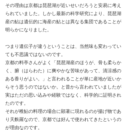
その理由は京都は琵琶湖が近いせいだろうと安易に考え
られていました。しかし最新の科学研究により、琵琶湖
産の鮎は遺伝的に海産の鮎とは異なる集団であることが
明らかになりました。
つまり遺伝子が違うということは、当然味も変わってい
ても不思議ではないのです。
京都の料亭さんがよく「琵琶湖産のほうが、骨も柔らか
く、腑（はらわた）に爽やかな苦味があって、清涼感の
ある香りがよい。」と言われることが単に産地が近いか
らそう思うのではないか。と昔から言われていましたが
実はただの思い込みや経験ではなく、科学的に証明され
たのです。
それが稚鮎の料理の場合に顕著に現れるのが揚げ物であ
り天麩羅なので、京都では好んで使われてきたというの
が理由なのです。