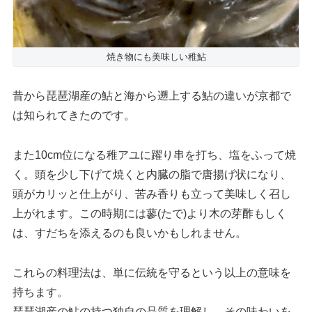
焼き物にも美味しい稚鮎
昔から琵琶湖産の鮎と海から遡上する鮎の違いが京都で
は知られてきたのです。
また10cm位になる稚アユに躍り串を打ち、塩をふって焼
く。頭を少し下げて焼くと内臓の脂で唐揚げ状になり、
頭がカリッと仕上がり、苦み香りも立って美味しく召し
上がれます。この時期には蓼(たで)より木の芽酢もしく
は、すだちを添えるのも良いかもしれません。
これらの料理法は、単に伝統を守るという以上の意味を
持ちます。
琵琶湖産の鮎の持つ独自の品質を理解し、その味わいを