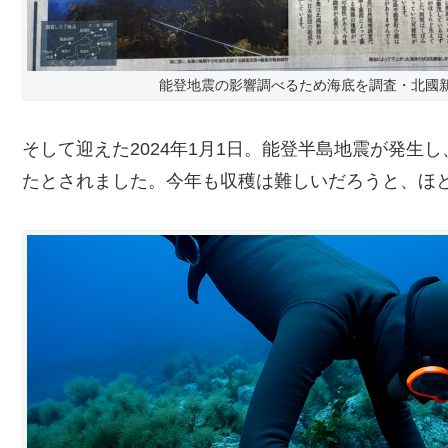
能登地震の影響調べるため海底を調査・北國
そして迎えた2024年1月1日。能登半島地震が発生
たとされました。今年も収穫は難しいだろうと、ほ