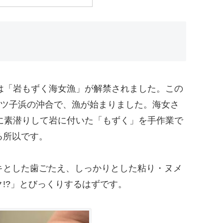
は「岩もずく海女漁」が解禁されました。この
三ツ子浜の沖合で、漁が始まりました。海女さ
に素潜りして岩に付いた「もずく」を手作業で
る所以です。
キとした歯ごたえ、しっかりとした粘り・ヌメ
!?」とびっくりするはずです。