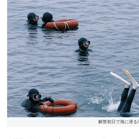
解禁初日で海に潜る