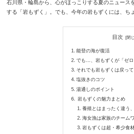
石川県・輪島から、心がほっこりする夏のニュース
する「岩もずく」。でも、今年の岩もずくには、ち
目次
能登の海が復活
でも…、岩もずくが「ゼロ
それでも岩もずくは戻って
塩抜きのコツ
湯通しのポイント
岩もずくの魅力まとめ
養殖とはまったく違う
海女漁は家族のチーム
岩もずくは超・希少食