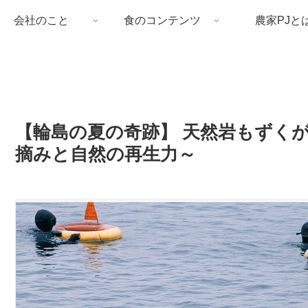
会社のこと
食のコンテンツ
農家PJと
【輪島の夏の奇跡】 天然岩もずく
摘みと自然の再生力～