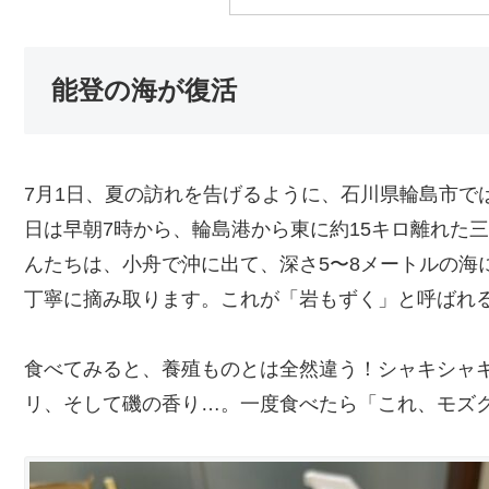
能登の海が復活
7月1日、夏の訪れを告げるように、石川県輪島市で
日は早朝7時から、輪島港から東に約15キロ離れた
んたちは、小舟で沖に出て、深さ5〜8メートルの海
丁寧に摘み取ります。これが「岩もずく」と呼ばれ
食べてみると、養殖ものとは全然違う！シャキシャ
リ、そして磯の香り…。一度食べたら「これ、モズク