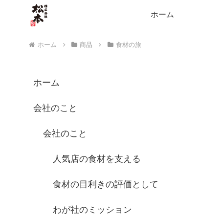
ホーム
ホーム
商品
食材の旅
ホーム
会社のこと
会社のこと
人気店の食材を支える
食材の目利きの評価として
わが社のミッション