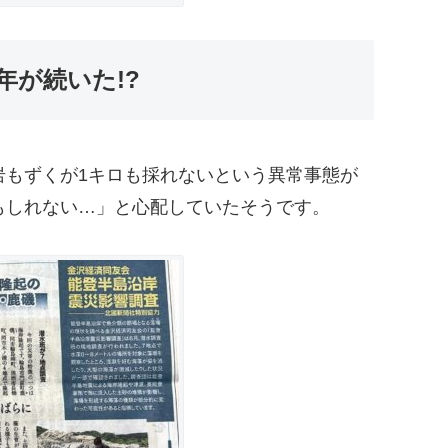
が続いた!?
は岩もずくが1キロも採れないという異常事態が
もしれない…」と心配していたそうです。