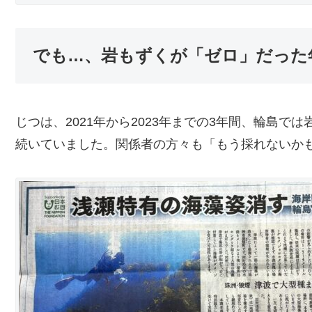
でも…、岩もずくが「ゼロ」だった年
じつは、2021年から2023年までの3年間、輪島で
続いていました。関係者の方々も「もう採れないか