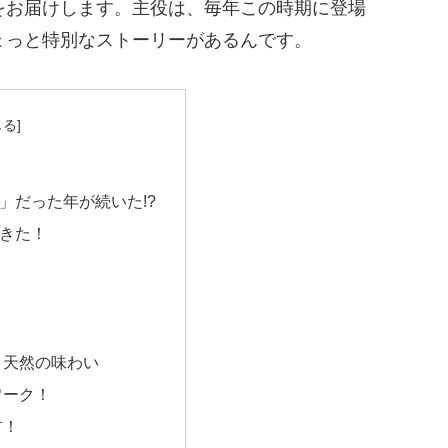
をお届けします。主役は、毎年この時期に登場
ょっと特別なストーリーがあるんです。
」だった年が続いた!?
きた！
、天然の味わい
ワーク！
材！