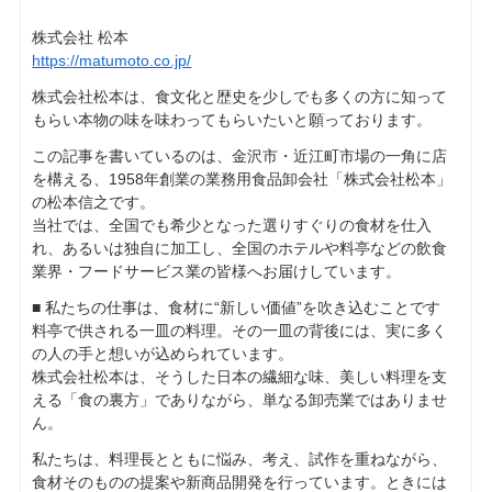
株式会社 松本
https://matumoto.co.jp/
株式会社松本は、食文化と歴史を少しでも多くの方に知って
もらい本物の味を味わってもらいたいと願っております。
この記事を書いているのは、金沢市・近江町市場の一角に店
を構える、1958年創業の業務用食品卸会社「株式会社松本」
の松本信之です。
当社では、全国でも希少となった選りすぐりの食材を仕入
れ、あるいは独自に加工し、全国のホテルや料亭などの飲食
業界・フードサービス業の皆様へお届けしています。
■ 私たちの仕事は、食材に“新しい価値”を吹き込むことです
料亭で供される一皿の料理。その一皿の背後には、実に多く
の人の手と想いが込められています。
株式会社松本は、そうした日本の繊細な味、美しい料理を支
える「食の裏方」でありながら、単なる卸売業ではありませ
ん。
私たちは、料理長とともに悩み、考え、試作を重ねながら、
食材そのものの提案や新商品開発を行っています。ときには