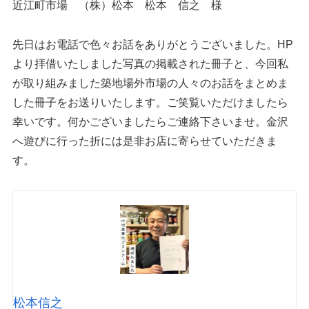
近江町市場 （株）松本 松本 信之 様
先日はお電話で色々お話をありがとうございました。HP
より拝借いたしました写真の掲載された冊子と、今回私
が取り組みました築地場外市場の人々のお話をまとめま
した冊子をお送りいたします。ご笑覧いただけましたら
幸いです。何かございましたらご連絡下さいませ。金沢
へ遊びに行った折には是非お店に寄らせていただきま
す。
松本信之