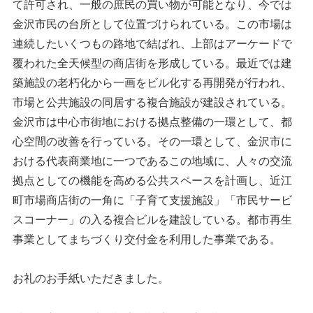
て許可され、一般の庶民の買い物が可能となり、今では
金沢市民の台所として位置づけられている。この市場は
連続したいくつもの路地で結ばれ、上部はアーケードで
覆われた全天候型の商店街を形成している。最近では建
築施設の老朽化から一画をビル化する再開発が行われ、
市場と公共施設の同居する複合施設が建設されている。
金沢市は中心市街地における拠点整備の一環として、都
心空間の改善を行っている。その一環として、金沢市に
おける代表商業地に一つであるこの地域に、人々の交流
拠点としての機能を高める公共スペースを計画し、近江
町市場商店街の一角に「子育て支援施設」「市民サービ
スコーナー」の入る複合ビルを建設している。都市再生
事業としてまちづくり交付金を利用した事業である。
お礼のお手紙いただきました。