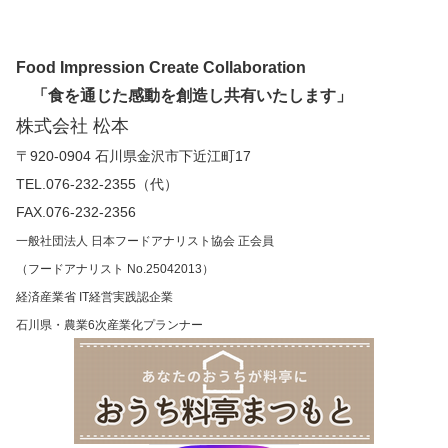
Food Impression Create Collaboration
「食を通じた感動を創造し共有いたします」
株式会社 松本
〒920-0904 石川県金沢市下近江町17
TEL.076-232-2355（代）
FAX.076-232-2356
一般社団法人 日本フードアナリスト協会 正会員
（フードアナリスト No.25042013）
経済産業省 IT経営実践認企業
石川県・農業6次産業化プランナー