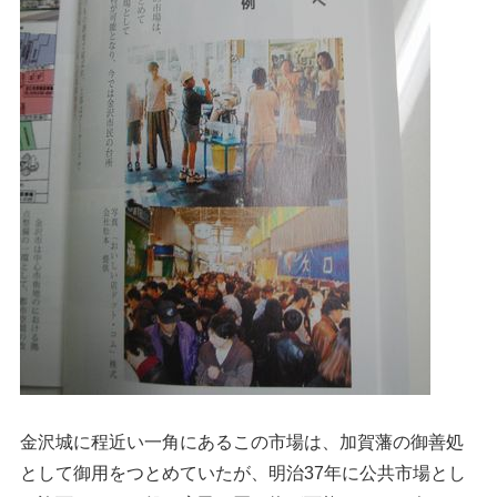
金沢城に程近い一角にあるこの市場は、加賀藩の御善処
として御用をつとめていたが、明治37年に公共市場とし