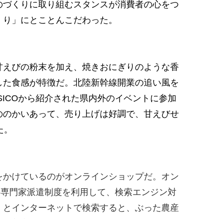
のづくりに取り組むスタンスが消費者の心をつ
くり」にとことんこだわった。
甘えびの粉末を加え、焼きおにぎりのような香
した食感が特徴だ。北陸新幹線開業の追い風を
SICOから紹介された県内外のイベントに参加
ののかいあって、売り上げは好調で、甘えびせ
た。
をかけているのがオンラインショップだ。オン
Oの専門家派遣制度を利用して、検索エンジン対
」とインターネットで検索すると、ぶった農産