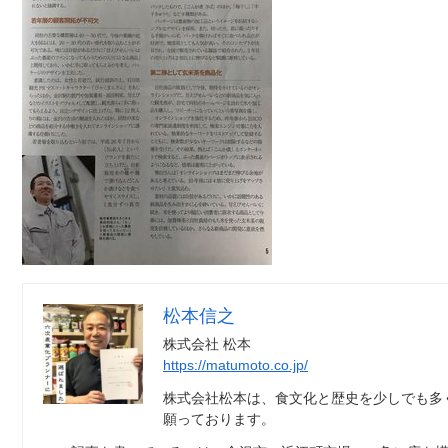
松本信之
株式会社 松本
https://matumoto.co.jp/
株式会社松本は、食文化と歴史を少しでも多
願っております。