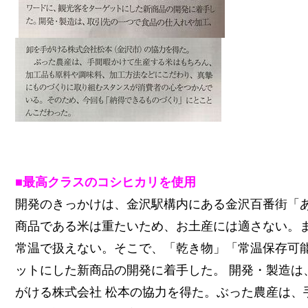
■最高クラスのコシヒカリを使用
開発のきっかけは、金沢駅構内にある金沢百番街「
商品である米は重たいため、お土産には適さない。
常温で扱えない。そこで、「乾き物」「常温保存可
ットにした新商品の開発に着手した。 開発・製造は
がける株式会社 松本の協力を得た。ぶった農産は、