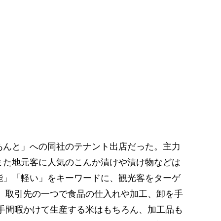
あんと」への同社のテナント出店だった。主力
また地元客に人気のこんか漬けや漬け物などは
能」「軽い」をキーワードに、観光客をターゲ
、取引先の一つで食品の仕入れや加工、卸を手
手間暇かけて生産する米はもちろん、加工品も