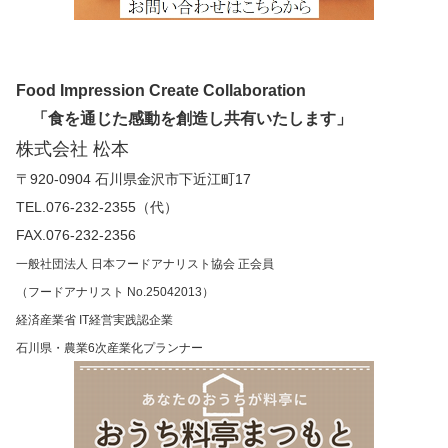
Food Impression Create Collaboration
「食を通じた感動を創造し共有いたします」
株式会社 松本
〒920-0904 石川県金沢市下近江町17
TEL.076-232-2355（代）
FAX.076-232-2356
一般社団法人 日本フードアナリスト協会 正会員
（フードアナリスト No.25042013）
経済産業省 IT経営実践認企業
石川県・農業6次産業化プランナー