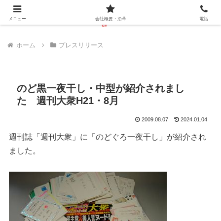
メニュー
会社概要・沿革
電話
ホーム
プレスリリース
のど黒一夜干し・中型が紹介されまし
た 週刊大衆H21・8月
2009.08.07
2024.01.04
週刊誌「週刊大衆」に「のどぐろ一夜干し」が紹介され
ました。