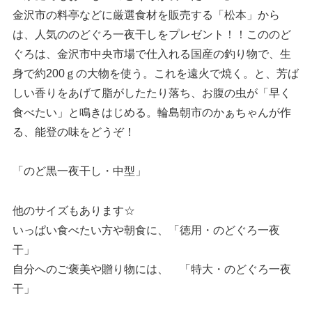
金沢市の料亭などに厳選食材を販売する「松本」から
は、人気ののどぐろ一夜干しをプレゼント！！こののど
ぐろは、金沢市中央市場で仕入れる国産の釣り物で、生
身で約200ｇの大物を使う。これを遠火で焼く。と、芳ば
しい香りをあげて脂がしたたり落ち、お腹の虫が「早く
食べたい」と鳴きはじめる。輪島朝市のかぁちゃんが作
る、能登の味をどうぞ！
「のど黒一夜干し・中型」
他のサイズもあります☆
いっぱい食べたい方や朝食に、「徳用・のどぐろ一夜
干」
自分へのご褒美や贈り物には、 「特大・のどぐろ一夜
干」