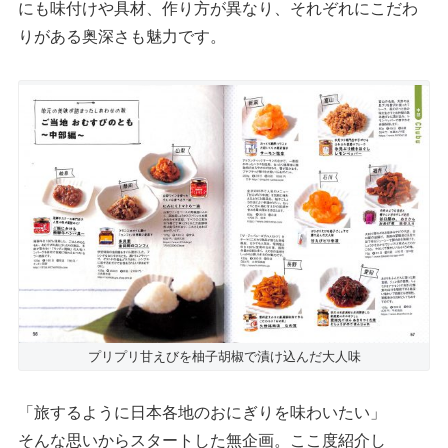
にも味付けや具材、作り方が異なり、それぞれにこだわ
りがある奥深さも魅力です。
プリプリ甘えびを柚子胡椒で漬け込んだ大人味
「旅するように日本各地のおにぎりを味わいたい」
そんな思いからスタートした無企画。ここ度紹介し