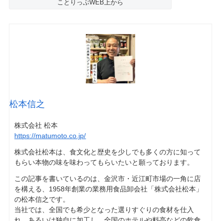
ことりっぷWEB上から
松本信之
株式会社 松本
https://matumoto.co.jp/
株式会社松本は、食文化と歴史を少しでも多くの方に知って
もらい本物の味を味わってもらいたいと願っております。
この記事を書いているのは、金沢市・近江町市場の一角に店
を構える、1958年創業の業務用食品卸会社「株式会社松本」
の松本信之です。
当社では、全国でも希少となった選りすぐりの食材を仕入
れ、あるいは独自に加工し、全国のホテルや料亭などの飲食