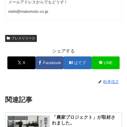
メールアドレスからでもどうぞ！
oishi@matumoto.co.jp
プレスリリース
シェアする
X
Facebook
はてブ
LINE
松本信之
関連記事
「農家プロジェクト」が取材さ
プレスリリース
れました。