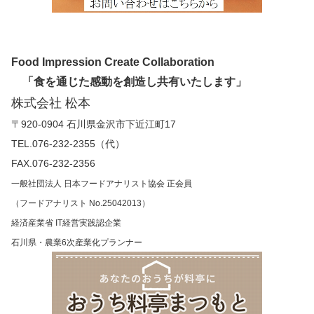
Food Impression Create Collaboration
「食を通じた感動を創造し共有いたします」
株式会社 松本
〒920-0904 石川県金沢市下近江町17
TEL.076-232-2355（代）
FAX.076-232-2356
一般社団法人 日本フードアナリスト協会 正会員
（フードアナリスト No.25042013）
経済産業省 IT経営実践認企業
石川県・農業6次産業化プランナー