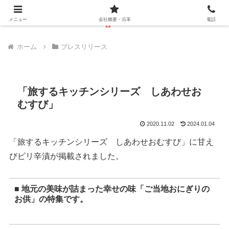
メニュー
会社概要・沿革
電話
ホーム
プレスリリース
「旅するキッチンシリーズ しあわせお
むすび」
2020.11.02
2024.01.04
「旅するキッチンシリーズ しあわせおむすび」に甘え
びピリ辛漬が掲載されました。
■ 地元の美味が詰まった幸せの味「ご当地おにぎりの
お供」の特集です。