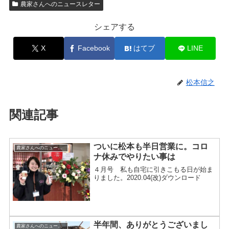
農家さんへのニュースレター
シェアする
X
Facebook
はてブ
LINE
松本信之
関連記事
ついに松本も半日営業に。コロ
農家さんへのニュースレター
ナ休みでやりたい事は
４月号 私も自宅に引きこもる日が始ま
りました。2020.04(改)ダウンロード
半年間、ありがとうございまし
農家さんへのニュースレター