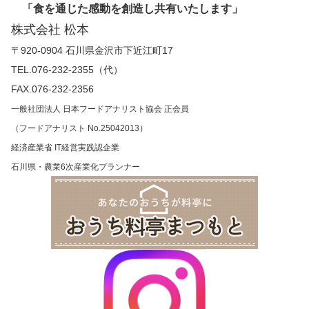
「食を通じた感動を創造し共有いたします」
株式会社 松本
〒920-0904 石川県金沢市下近江町17
TEL.076-232-2355（代）
FAX.076-232-2356
一般社団法人 日本フードアナリスト協会 正会員
（フードアナリスト No.25042013）
経済産業省 IT経営実践認企業
石川県・農業6次産業化プランナー