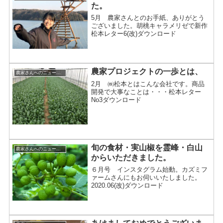
た。
5月 農家さんとのお手紙、ありがとう
ございました。胡桃キャラメリゼで新作
松本レター6(改)ダウンロード
農家プロジェクトの一歩とは、
農家さんへのニュースレター
2月 ㈱松本とはこんな会社です。商品
開発で大事なことは・・・松本レター
No3ダウンロード
旬の食材・実山椒を霊峰・白山
農家さんへのニュースレター
からいただきました。
６月号 インスタグラム始動。カズミフ
ァームさんにもお伺いいたしました。
2020.06(改)ダウンロード