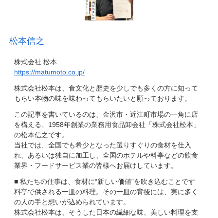
松本信之
株式会社 松本
https://matumoto.co.jp/
株式会社松本は、食文化と歴史を少しでも多くの方に知って
もらい本物の味を味わってもらいたいと願っております。
この記事を書いているのは、金沢市・近江町市場の一角に店
を構える、1958年創業の業務用食品卸会社「株式会社松本」
の松本信之です。
当社では、全国でも希少となった選りすぐりの食材を仕入
れ、あるいは独自に加工し、全国のホテルや料亭などの飲食
業界・フードサービス業の皆様へお届けしています。
■ 私たちの仕事は、食材に“新しい価値”を吹き込むことです
料亭で供される一皿の料理。その一皿の背後には、実に多く
の人の手と想いが込められています。
株式会社松本は、そうした日本の繊細な味、美しい料理を支