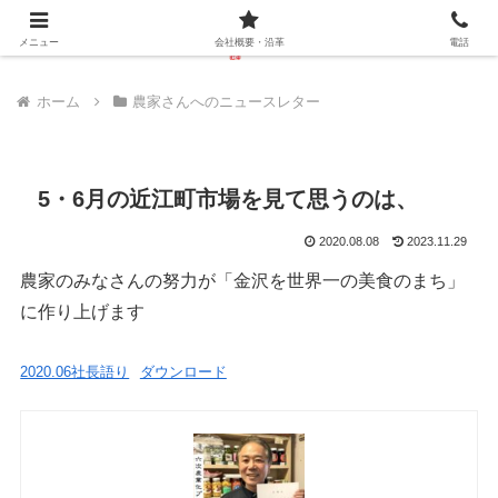
メニュー
会社概要・沿革
電話
ホーム
農家さんへのニュースレター
5・6月の近江町市場を見て思うのは、
2020.08.08
2023.11.29
農家のみなさんの努力が「金沢を世界一の美食のまち」
に作り上げます
2020.06社長語り
ダウンロード