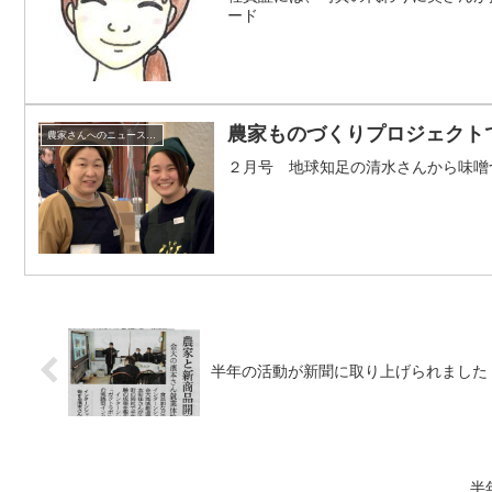
ード
農家ものづくりプロジェクト
農家さんへのニュースレター
２月号 地球知足の清水さんから味噌づく
半年の活動が新聞に取り上げられました
半