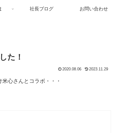
は
社長ブログ
お問い合わせ
した！
2020.08.06
2023.11.29
け米心さんとコラボ・・・