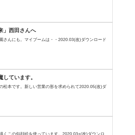
来」西田さんへ
んにも。マイブームは・・2020.03(改)ダウンロード
魔しています。
本です。新しい営業の形を求められて2020.05(改)ダ
この似顔絵を使っています。2020.03+(改)ダウンロ