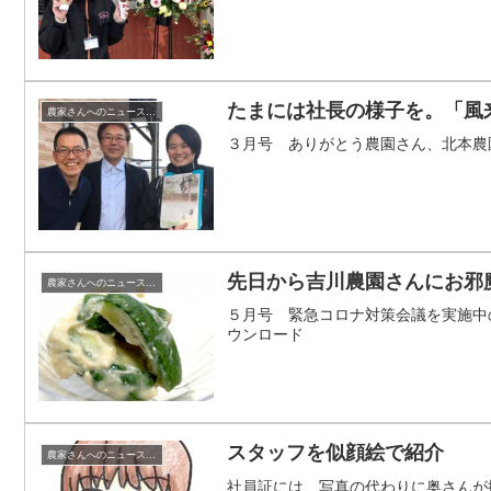
たまには社長の様子を。「風
農家さんへのニュースレター
３月号 ありがとう農園さん、北本農園さ
先日から吉川農園さんにお邪
農家さんへのニュースレター
５月号 緊急コロナ対策会議を実施中の松
ウンロード
スタッフを似顔絵で紹介
農家さんへのニュースレター
社員証には、写真の代わりに奥さんが描く