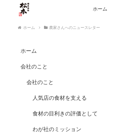
ホーム
ホーム
農家さんへのニュースレター
ホーム
会社のこと
会社のこと
人気店の食材を支える
食材の目利きの評価として
わが社のミッション