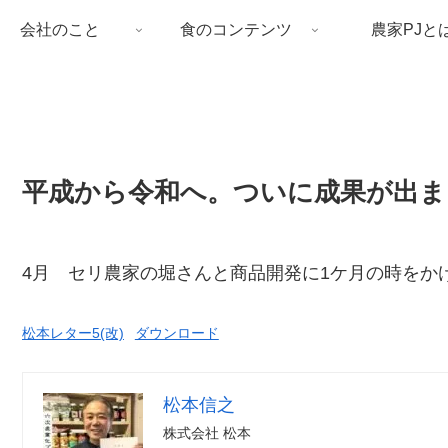
会社のこと
食のコンテンツ
農家PJと
平成から令和へ。ついに成果が出ま
4月 セリ農家の堀さんと商品開発に1ケ月の時をか
松本レター5(改)
ダウンロード
松本信之
株式会社 松本