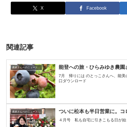
X
Facebook
関連記事
能登への旅・ひらみゆき農園
農家さんへのニュースレター
7月 帰りには のとっこさんへ、能
口ダウンロード
ついに松本も半日営業に。コ
農家さんへのニュースレター
４月号 私も自宅に引きこもる日が始まり