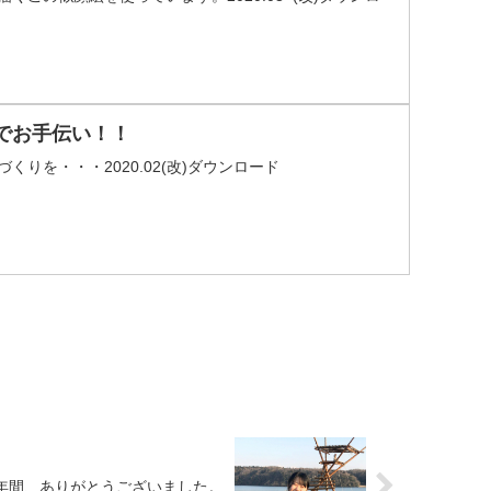
でお手伝い！！
りを・・・2020.02(改)ダウンロード
年間、ありがとうございました。