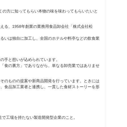
くの方に知ってもらい本物の味を味わってもらいたいと
える、1958年創業の業務用食品卸会社「株式会社松
あるいは独自に加工し、全国のホテルや料亭などの飲食業
人の手と想いが込められています。
る「食の裏方」でありながら、単なる卸売業ではありませ
材そのものの提案や新商品開発を行っています。ときには
や、食品加工業者と連携し、一貫した食材ストーリーを形
自社で工場を持たない製造開発型企業のこと。