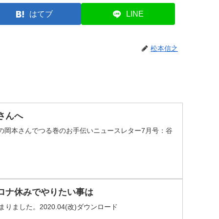
はてブ
LINE
松本信之
さんへ
美の岡本さんでつる巻のお手伝いニュースレター7月号：谷
ロナ休みでやりたい事は
ました。2020.04(改)ダウンロード