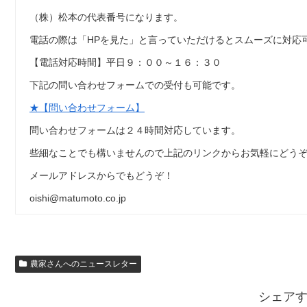
（株）松本の代表番号になります。
電話の際は「HPを見た」と言っていただけるとスムーズに対応
【電話対応時間】平日９：００～１６：３０
下記の問い合わせフォームでの受付も可能です。
★【問い合わせフォーム】
問い合わせフォームは２４時間対応しています。
些細なことでも構いませんので上記のリンクからお気軽にどう
メールアドレスからでもどうぞ！
oishi@matumoto.co.jp
農家さんへのニュースレター
シェア