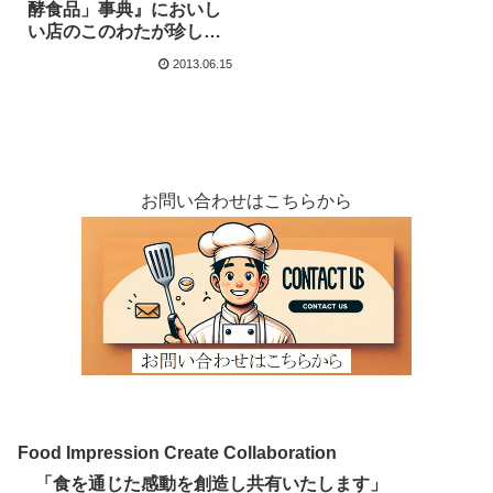
酵食品」事典』においし
い店のこのわたが珍しい
発酵食品として紹介され
2013.06.15
ました。
お問い合わせはこちらから
Food Impression Create Collaboration
「食を通じた感動を創造し共有いたします」