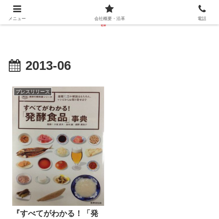
メニュー
会社概要・沿革
電話
2013-06
プレスリリース
『すべてがわかる！「発