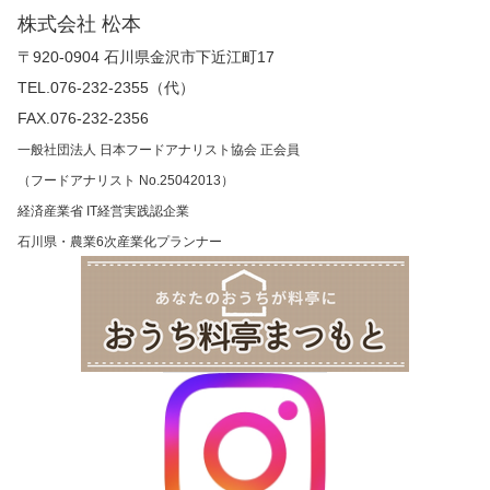
株式会社 松本
〒920-0904 石川県金沢市下近江町17
TEL.076-232-2355（代）
FAX.076-232-2356
一般社団法人 日本フードアナリスト協会 正会員
（フードアナリスト No.25042013）
経済産業省 IT経営実践認企業
石川県・農業6次産業化プランナー