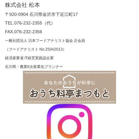
株式会社 松本
〒920-0904 石川県金沢市下近江町17
TEL.076-232-2355（代）
FAX.076-232-2356
一般社団法人 日本フードアナリスト協会 正会員
（フードアナリスト No.25042013）
経済産業省 IT経営実践認企業
石川県・農業6次産業化プランナー