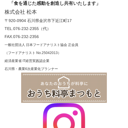
「食を通じた感動を創造し共有いたします」
株式会社 松本
〒920-0904 石川県金沢市下近江町17
TEL.076-232-2355（代）
FAX.076-232-2356
一般社団法人 日本フードアナリスト協会 正会員
（フードアナリスト No.25042013）
経済産業省 IT経営実践認企業
石川県・農業6次産業化プランナー