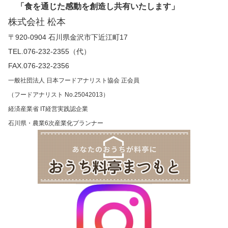
「食を通じた感動を創造し共有いたします」
株式会社 松本
〒920-0904 石川県金沢市下近江町17
TEL.076-232-2355（代）
FAX.076-232-2356
一般社団法人 日本フードアナリスト協会 正会員
（フードアナリスト No.25042013）
経済産業省 IT経営実践認企業
石川県・農業6次産業化プランナー